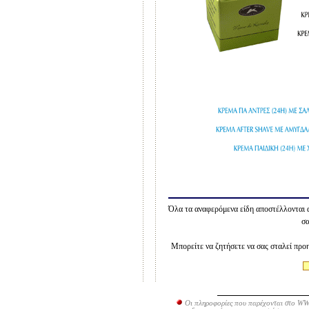
Όλα τα αναφερόμενα είδη αποστέλλονται 
σ
Μπορείτε να ζητήσετε να σας σταλεί προ