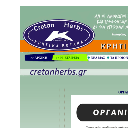
>> ΑΡΧΙΚΗ
>>
Η ΕΤΑΙΡΕΙΑ
ΝΕΑ ΜΑΣ
ΤΑ ΠΡΟΪΟΝ
ΟΡΓΑ