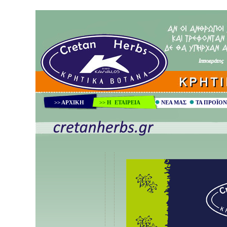
>> ΑΡΧΙΚΗ
>>
Η ΕΤΑΙΡΕΙΑ
ΝΕΑ ΜΑΣ
ΤΑ ΠΡΟΪΟΝ